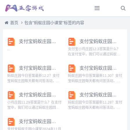
首页
包含"蚂蚁庄园小课堂"标签的内容
支付宝蚂蚁庄园小课堂2024年12月4日今日答案
支付宝蚂蚁庄园小课堂2024年12月3日今日答案
...
支付宝小鸡庄园12.3答案是什么？
在支付宝中，我们可以通过蚂蚁庄
园回答每日问题，答对后可以获取
饲料，我们可以使用饲料喂养小
支付宝蚂蚁庄园小课堂2024年12月2日今日答案
支付宝蚂蚁庄园小课堂2024年11月30日今日答案
鸡，那么小鸡庄园今天答案最新正
确答案2024.12.3是什么呢，下面一
蚂蚁庄园今日答案最新12.2？支付
蚂蚁庄园今日答案最新11.30？支付
起来看看...
宝蚂蚁庄园每天都有问答活动，完
宝蚂蚁庄园每天都有问答活动，完
成问答可以获取180g饲料来喂养小
成问答可以获取180g饲料来喂养小
鸡，那么蚂蚁庄园今日答案是什么
鸡，那么蚂蚁庄园今日答案是什么
支付宝蚂蚁庄园小课堂2024年11月29日今日答案
支付宝蚂蚁庄园小课堂2024年11月28日今日答案
呢？接下来就让我们一起了解一下
呢？接下来就让我们一起了解一下
今天12.2的正确答案吧。蚂蚁庄园
今天11.30的正确答案吧。蚂蚁庄园
小鸡庄园11.29答案是什么？在支付
蚂蚁庄园今日答案最新11.28？支付
今日答案...
今日...
宝中，我们可以通过蚂蚁庄园回答
宝蚂蚁庄园每天都有问答活动，完
每日问题，答对后可以获取饲料，
成问答可以获取180g饲料来喂养小
我们可以使用饲料喂养小鸡，那么
鸡，那么蚂蚁庄园今日答案是什么
支付宝蚂蚁庄园小课堂2024年11月27日今日答案
小鸡庄园今天答案最新正确答案
呢？接下来就让我们一起了解一下
2024.11.29是什么呢，下面一起来
今天11.28的正确答案吧。...
支付宝蚂蚁庄园小课堂2024年11月