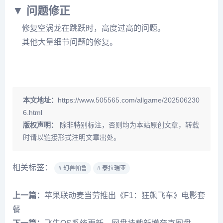
▼ 问题修正
修复空涡龙在跳跃时，高度过高的问题。
其他大量细节问题的修复。
本文地址：
https://www.505565.com/allgame/202506230
6.html
版权声明：
除非特别标注，否则均为本站原创文章，转载
时请以链接形式注明文章出处。
相关标签：
# 幻兽帕鲁
# 泰拉瑞亚
上一篇：
苹果联动麦当劳推出《F1：狂飙飞车》电影套
餐