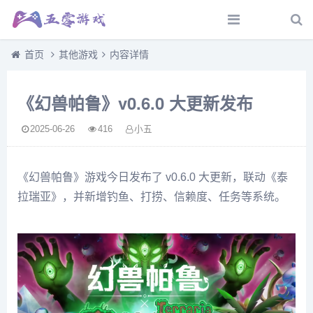
首页
其他游戏
内容详情
《幻兽帕鲁》v0.6.0 大更新发布
2025-06-26
416
小五
《幻兽帕鲁》游戏今日发布了 v0.6.0 大更新，联动《泰
拉瑞亚》，并新增钓鱼、打捞、信赖度、任务等系统。