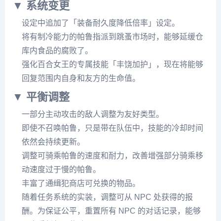
▼ 系统变更
设定中追加了「装备耐久度降低倍率」设定。
将有制冷能力的帕鲁指派到跳蚤市场时，能够延缓仓
库内食品的腐败了。
强化百合女王的专属技能「丰饶加护」，现在将能够
回复范围内自身和友方的生命值。
▼ 平衡调整
一部分主动攻击的敌人调整为友好类型。
即使不召唤帕鲁，只是带在队伍中，技能的冷却时间
依然会持续更新。
调整可骑乘帕鲁的速度和耐力，改善增强部分骑乘移
动速度过于慢的帕鲁。
丰富了通缉犯商店可兑换的物品。
随着任务系统的实装，调整可从 NPC 处获得的报
酬。为保证公平，重置所有 NPC 的对话记录，能够