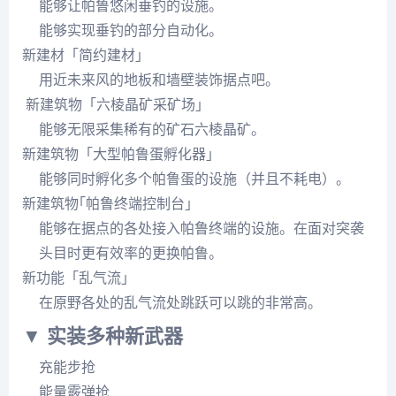
能够让帕鲁悠闲垂钓的设施。
能够实现垂钓的部分自动化。
新建材「简约建材」
用近未来风的地板和墙壁装饰据点吧。
新建筑物「六棱晶矿采矿场」
能够无限采集稀有的矿石六棱晶矿。
新建筑物「大型帕鲁蛋孵化器」
能够同时孵化多个帕鲁蛋的设施（并且不耗电）。
新建筑物｢帕鲁终端控制台｣
能够在据点的各处接入帕鲁终端的设施。在面对突袭
头目时更有效率的更换帕鲁。
新功能「乱气流」
在原野各处的乱气流处跳跃可以跳的非常高。
▼ 实装多种新武器
充能步抢
能量霰弹抢