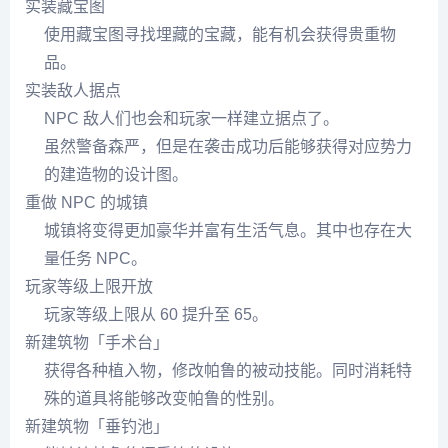
实装藏宝图
使用藏宝图寻找埋藏的宝藏，能有机会获得贵重物
品。
实装敌人据点
NPC 敌人们也会和玩家一样建立据点了。
虽然警备森严，但是在袭击成功后能够获得对应势力
的建造物的设计图。
重做 NPC 的城镇
城镇将变得更加豪华并富有生活气息。其中也存在大
量任务 NPC。
玩家等级上限开放
玩家等级上限从 60 提升至 65。
新建筑物「手术台」
获得各种植入物，修改帕鲁的被动技能。同时消耗特
殊的道具将能够改变帕鲁的性别。
新建筑物「垂钓池」