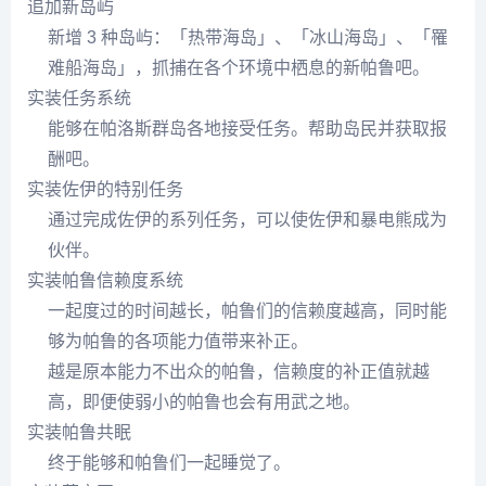
追加新岛屿
新增 3 种岛屿：「热带海岛」、「冰山海岛」、「罹
难船海岛」，抓捕在各个环境中栖息的新帕鲁吧。
实装任务系统
能够在帕洛斯群岛各地接受任务。帮助岛民并获取报
酬吧。
实装佐伊的特别任务
通过完成佐伊的系列任务，可以使佐伊和暴电熊成为
伙伴。
实装帕鲁信赖度系统
一起度过的时间越长，帕鲁们的信赖度越高，同时能
够为帕鲁的各项能力值带来补正。
越是原本能力不出众的帕鲁，信赖度的补正值就越
高，即便使弱小的帕鲁也会有用武之地。
实装帕鲁共眠
终于能够和帕鲁们一起睡觉了。