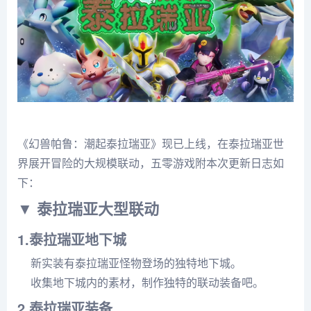
《幻兽帕鲁：潮起泰拉瑞亚》现已上线，在泰拉瑞亚世
界展开冒险的大规模联动，五零游戏附本次更新日志如
下：
▼ 泰拉瑞亚大型联动
1.泰拉瑞亚地下城
新实装有泰拉瑞亚怪物登场的独特地下城。
收集地下城内的素材，制作独特的联动装备吧。
2.泰拉瑞亚装备