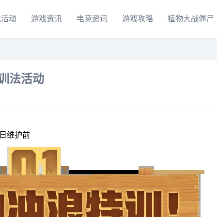
戏活动
游戏资讯
电竞资讯
游戏攻略
植物大战僵尸
训法活动
7日维护前