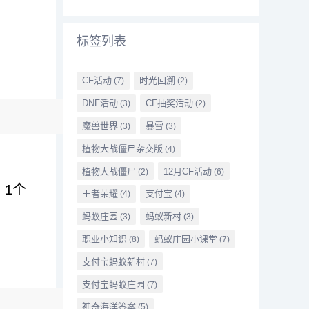
标签列表
CF活动
时光回溯
(7)
(2)
DNF活动
CF抽奖活动
(3)
(2)
魔兽世界
暴雪
(3)
(3)
植物大战僵尸杂交版
(4)
植物大战僵尸
12月CF活动
(2)
(6)
）1个
王者荣耀
支付宝
(4)
(4)
蚂蚁庄园
蚂蚁新村
(3)
(3)
职业小知识
蚂蚁庄园小课堂
(8)
(7)
支付宝蚂蚁新村
(7)
支付宝蚂蚁庄园
(7)
神奇海洋答案
(5)