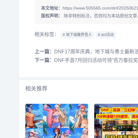
本文地址：
https://www.505565.com/dnf/20250623
版权声明：
除非特别标注，否则均为本站原创文章
相关标签：
# 地下城魔界雪人
# dnf活动
上一篇：
DNF17周年庆典，地下城与勇士最新
下一篇：
DNF手游7月回归活动可领“百万泰拉奖
相关推荐