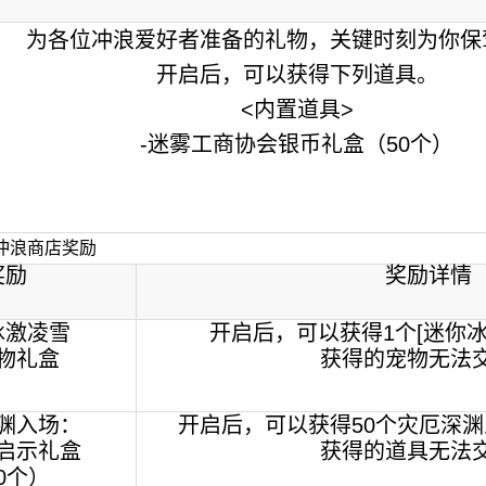
为各位冲浪爱好者准备的礼物，关键时刻为你保
开启后，可以获得下列道具。
<内置道具>
-迷雾工商协会银币礼盒（50个）
冲浪商店奖励
奖励
奖励详情
冰激凌雪
开启后，可以获得1个[迷你
物礼盒
获得的宠物无法
渊入场：
开启后，可以获得50个灾厄深
启示礼盒
获得的道具无法
0个）