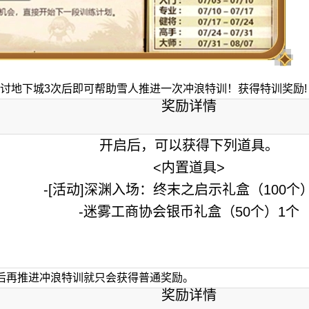
讨地下城3次后即可帮助雪人推进一次冲浪特训！获得特训奖励!
奖励详情
开启后，可以获得下列道具。
<内置道具>
-[活动]深渊入场：终末之启示礼盒（100个
-迷雾工商协会银币礼盒（50个）1个
后再推进冲浪特训就只会获得普通奖励。
奖励详情