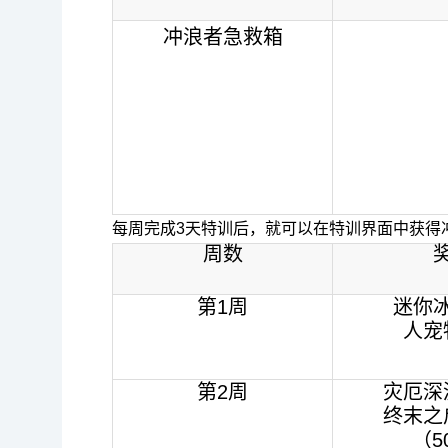
冲浪者急救箱
每周完成3天特训后，就可以在特训界面中获得
周数
第1周
迷你
人宠
第2周
灾厄深
终末之
（5