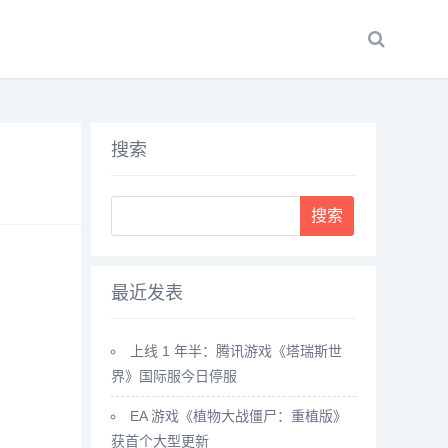
搜索
Search
最近发表
上线 1 年半：腾讯游戏《塔瑞斯世
界》国际服今日停服
EA 游戏《植物大战僵尸：重植版》
获首个大型更新