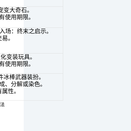
宠变大奇石。
有使用期限。
渊入场：终末之启示。
交易。
大化变装玩具。
有使用期限。
件冰棒武器装扮。
成、分解或染色。
有属性。
法