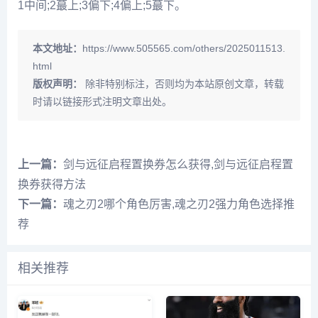
1中间;2蕞上;3偏下;4偏上;5蕞下。
本文地址：
https://www.505565.com/others/2025011513.
html
版权声明：
除非特别标注，否则均为本站原创文章，转载
时请以链接形式注明文章出处。
上一篇：
剑与远征启程置换券怎么获得,剑与远征启程置
换券获得方法
下一篇：
魂之刃2哪个角色厉害,魂之刃2强力角色选择推
荐
相关推荐