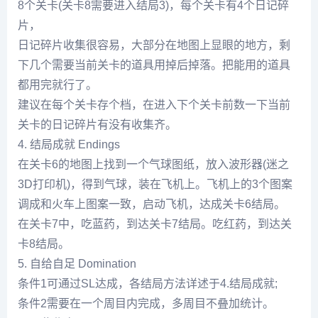
8个关卡(关卡8需要进入结局3)，每个关卡有4个日记碎
片，
日记碎片收集很容易，大部分在地图上显眼的地方，剩
下几个需要当前关卡的道具用掉后掉落。把能用的道具
都用完就行了。
建议在每个关卡存个档，在进入下个关卡前数一下当前
关卡的日记碎片有没有收集齐。
4. 结局成就 Endings
在关卡6的地图上找到一个气球图纸，放入波形器(迷之
3D打印机)，得到气球，装在飞机上。飞机上的3个图案
调成和火车上图案一致，启动飞机，达成关卡6结局。
在关卡7中，吃蓝药，到达关卡7结局。吃红药，到达关
卡8结局。
5. 自给自足 Domination
条件1可通过SL达成，各结局方法详述于4.结局成就;
条件2需要在一个周目内完成，多周目不叠加统计。