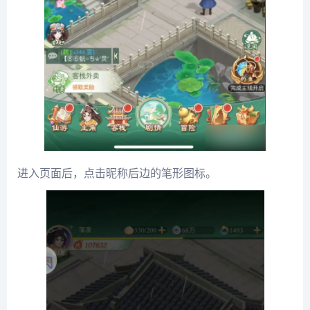
进入页面后，点击昵称后边的笔形图标。