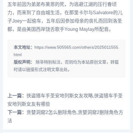
五年前因为弟弟布莱恩的死，为逃避江湖的压行春顷
力，而来到了自由城生活，在那里卡尔与Salvatore的儿
子Joey一起偷车，五年后因参加母亲的丧礼而回到洛圣
都，是由美国西岸饶舌歌手Young Maylay所配音。
本文地址：
https://www.505565.com/others/2025011555.
html
版权声明：
除非特别标注，否则均为本站原创文章，转载
时请以链接形式注明文章出处。
上一篇：
侠盗猎车手圣安地列斯女友攻略,侠盗猎车手圣
安地列斯女友有哪些
下一篇：
贪婪洞窟2怎么删除角色,贪婪洞窟2删除角色方
法