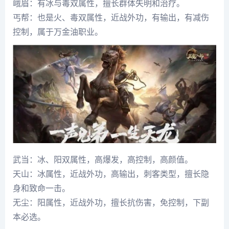
峨眉：有冰与毒双属性，擅长群体失明和治疗。
丐帮：也是火、毒双属性，近战外功，有输出，有减伤
控制，属于万金油职业。
武当：冰、阳双属性，高爆发，高控制，高颜值。
天山：冰属性，近战外功，高输出，刺客类型，擅长隐
身和致命一击。
无尘：阳属性，近战外功，擅长抗伤害，免控制，下副
本必选。