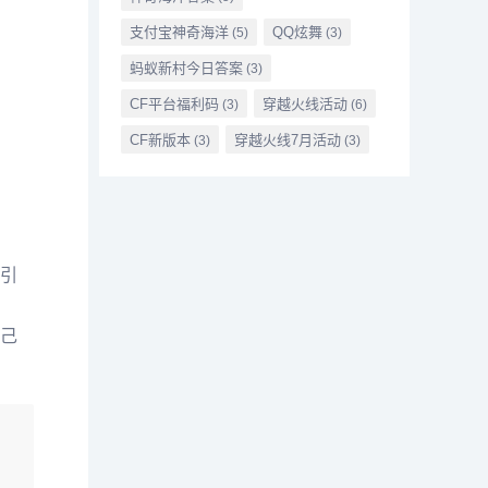
支付宝神奇海洋
QQ炫舞
(5)
(3)
蚂蚁新村今日答案
(3)
CF平台福利码
穿越火线活动
(3)
(6)
CF新版本
穿越火线7月活动
(3)
(3)
引
己