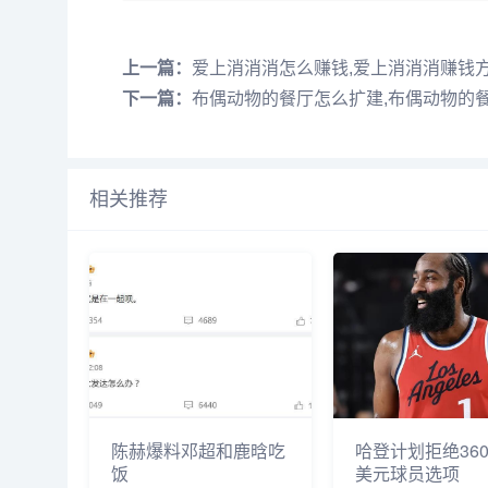
上一篇：
爱上消消消怎么赚钱,爱上消消消赚钱
下一篇：
布偶动物的餐厅怎么扩建,布偶动物的
相关推荐
陈赫爆料邓超和鹿晗吃
哈登计划拒绝360
饭
美元球员选项