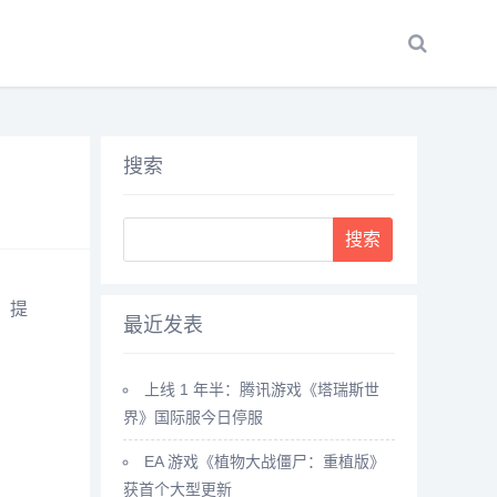
搜索
Search
，提
最近发表
上线 1 年半：腾讯游戏《塔瑞斯世
界》国际服今日停服
EA 游戏《植物大战僵尸：重植版》
获首个大型更新