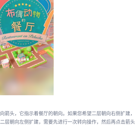
向箭头，它指示着餐厅的朝向。如果您希望二层朝向右侧扩建，
二层朝向左侧扩建，需要先进行一次转向操作，然后再点击箭头