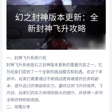
一、封神飞升系统介绍
封神飞升系统是幻之封神版本更新的重要内容之一，它
为玩家们提供了一个全新的挑战模式和机遇。
在这个系
统中，玩家们需要通过不断挑战更高难度的任务和副
本，提升自己的等级和实力，蕞终达到飞升的境界。飞
升后，玩家们的实力将得到极大的提升，并获得一系列
全新的特权和奖励。
二、攻略分享