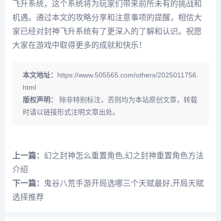
飞升系统，这个系统将为玩家们带来前所未有的挑战和
机遇。通过本文的攻略分享和注意事项的提醒，相信大
家已经对封神飞升系统有了更深入的了解和认识。祝愿
大家在游戏中取得更多的成就和快乐！
本文地址：
https://www.505565.com/others/2025011756.
html
版权声明：
除非特别标注，否则均为本站原创文章，转载
时请以链接形式注明文章出处。
上一篇：
幻之封神怎么重置角色,幻之封神重置角色方法
介绍
下一篇：
鬼谷八荒手游开局选哪三个天赋最好,开局天赋
选择推荐