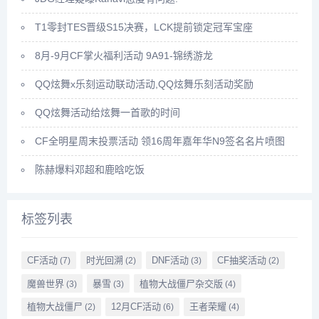
T1零封TES晋级S15决赛，LCK提前锁定冠军宝座
8月-9月CF掌火福利活动 9A91-锦绣游龙
QQ炫舞x乐刻运动联动活动,QQ炫舞乐刻活动奖励
QQ炫舞活动给炫舞一首歌的时间
CF全明星周末投票活动 领16周年嘉年华N9签名名片喷图
陈赫爆料邓超和鹿晗吃饭
标签列表
CF活动
时光回溯
DNF活动
CF抽奖活动
(7)
(2)
(3)
(2)
魔兽世界
暴雪
植物大战僵尸杂交版
(3)
(3)
(4)
植物大战僵尸
12月CF活动
王者荣耀
(2)
(6)
(4)