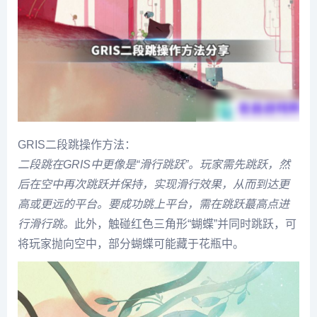
GRIS二段跳操作方法：
二段跳在GRIS中更像是“滑行跳跃”。玩家需先跳跃，然
后在空中再次跳跃并保持，实现滑行效果，从而到达更
高或更远的平台。要成功跳上平台，需在跳跃蕞高点进
行滑行跳。
此外，触碰红色三角形“蝴蝶”并同时跳跃，可
将玩家抛向空中，部分蝴蝶可能藏于花瓶中。