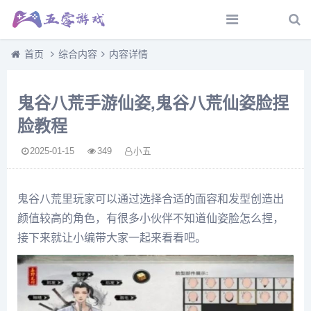
首页
综合内容
内容详情
鬼谷八荒手游仙姿,鬼谷八荒仙姿脸捏
脸教程
2025-01-15
349
小五
鬼谷八荒里玩家可以通过选择合适的面容和发型创造出
颜值较高的角色，有很多小伙伴不知道仙姿脸怎么捏，
接下来就让小编带大家一起来看看吧。