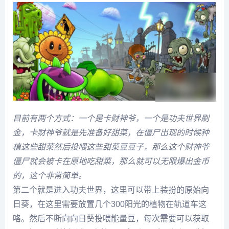
目前有两个方式：一个是卡财神爷，一个是功夫世界刷
金，卡财神爷就是先准备好甜菜，在僵尸出现的时候种
植这些甜菜然后投喂这些甜菜豆豆子，那么这个财神爷
僵尸就会被卡在原地吃甜菜，那么就可以无限爆出金币
的，这个非常简单。
第二个就是进入功夫世界，这里可以带上装扮的原始向
日葵，在这里需要放置几个300阳光的植物在轨道车这
咯。然后不断向向日葵投喂能量豆，每次需要可以获取