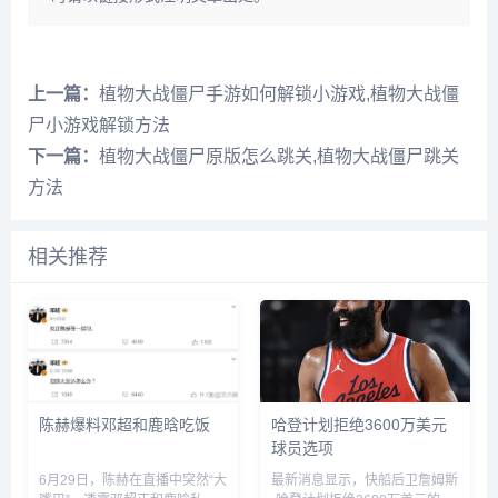
上一篇：
植物大战僵尸手游如何解锁小游戏,植物大战僵
尸小游戏解锁方法
下一篇：
植物大战僵尸原版怎么跳关,植物大战僵尸跳关
方法
相关推荐
陈赫爆料邓超和鹿晗吃饭
哈登计划拒绝3600万美元
球员选项
6月29日，陈赫在直播中突然“大
最新消息显示，快船后卫詹姆斯