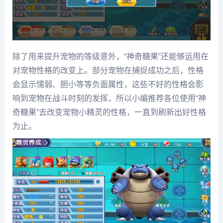
除了用来提升宠物的等级意外，“神奇糖果”还能够运用在
对宠物性格的改变上。部分宠物在捕捉成功之后，性格
会显示懦弱、胆小等等负面属性，这些不好的性格会影
响到宠物在战斗时刻的发挥，所以小编推荐各位使用“神
奇糖果”去改变宠物小精灵的性格，一直到刷新出好性格
为止。