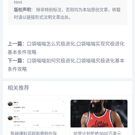
html
版权声明：
除非特别标注，否则均为本站原创文章，转载
时请以链接形式注明文章出处。
上一篇：
口袋喵喵怎么究极进化,口袋喵喵实现究极进化
基本条件攻略
下一篇：
口袋喵喵如何究极进化,口袋喵喵究极进化基本
条件攻略
相关推荐
陈赫爆料邓超和鹿晗吃饭
哈登计划拒绝3600万美元