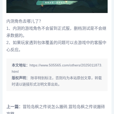
内测角色去哪儿了？
1、内测的游戏角色不会留到正式服，删档测试是不会继
承数据的。
2、如果玩家遇到包体覆盖的问题可以去游戏中的客服中
心反应。
本文地址：
https://www.505565.com/others/2025011873.
html
版权声明：
除非特别标注，否则均为本站原创文章，转载
时请以链接形式注明文章出处。
上一篇：
冒险岛枫之传说怎么搬砖,冒险岛枫之传说搬砖
攻略