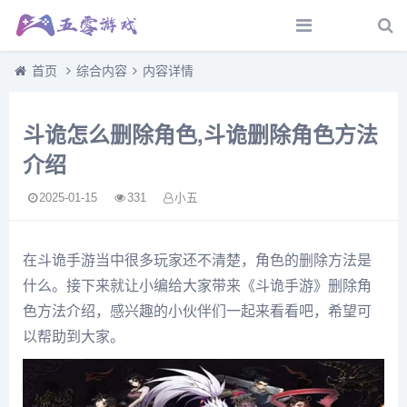
首页
综合内容
内容详情
斗诡怎么删除角色,斗诡删除角色方法
介绍
2025-01-15
331
小五
在斗诡手游当中很多玩家还不清楚，角色的删除方法是
什么。接下来就让小编给大家带来《斗诡手游》删除角
色方法介绍，感兴趣的小伙伴们一起来看看吧，希望可
以帮助到大家。