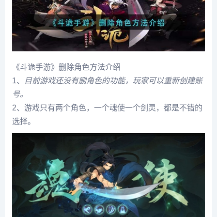
《斗诡手游》删除角色方法介绍
1、
目前游戏还没有删角色的功能，玩家可以重新创建账
号。
2、游戏只有两个角色，一个魂使一个剑灵，都是不错的
选择。