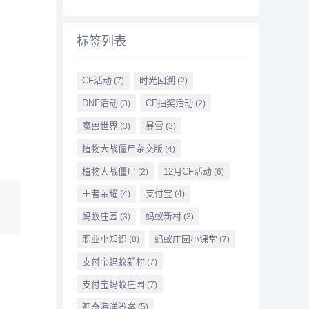
标签列表
CF活动
时光回溯
(7)
(2)
DNF活动
CF抽奖活动
(3)
(2)
魔兽世界
暴雪
(3)
(3)
植物大战僵尸杂交版
(4)
植物大战僵尸
12月CF活动
(2)
(6)
王者荣耀
支付宝
(4)
(4)
蚂蚁庄园
蚂蚁新村
(3)
(3)
职业小知识
蚂蚁庄园小课堂
(8)
(7)
支付宝蚂蚁新村
(7)
支付宝蚂蚁庄园
(7)
神奇海洋答案
(5)