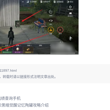
11897.html
，转载时请以链接形式注明文章出处。
战绩查询手机
堡2黑暗觉醒记忆陶罐攻略介绍