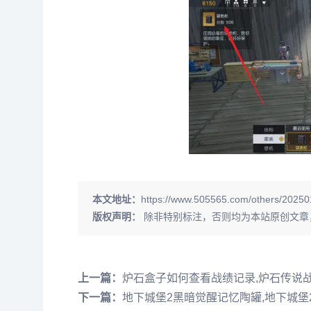
本文地址：
https://www.505565.com/others/20250
版权声明：
除非特别标注，否则均为本站原创文章
上一篇：
炉石盒子如何查看战绩记录,炉石传说
下一篇：
地下城堡2黑暗觉醒记忆陶罐,地下城