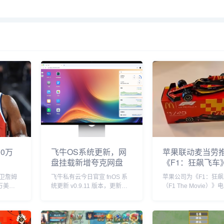
0万
飞牛OS系统更新，网
苹果联动麦当劳
盘挂载新增夸克网盘
《F1：狂飙飞车
套餐
卫詹姆
飞牛私有云今日官宣 fnOS 系
苹果公司为《F1：狂
万美元
统更新 v0.9.11 版本，更新内
（F1 The Movie）
自由球
容包括网盘挂载新增夸克网
球上映倾尽全力，在部
盘、硬盘休眠设置中新增“唤醒
美洲国家，苹果与麦当
偏好”设置、优化硬盘类型
了趣味合作，粉丝们可
（HDD、SSD）的识别等。飞
F1 主题套餐，并把独