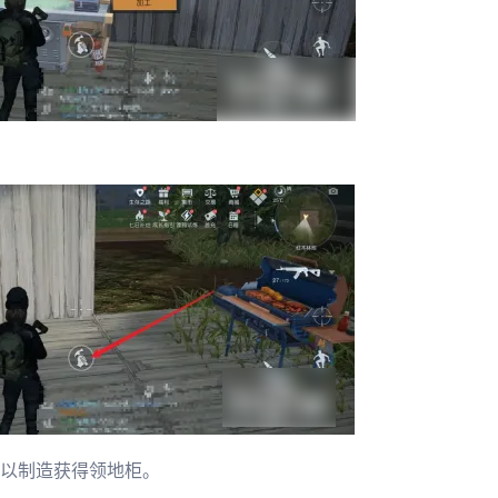
以制造获得领地柜。