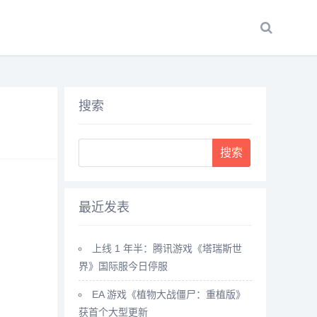
搜索
Search
最近发表
上线 1 年半：腾讯游戏《塔瑞斯世
界》国际服今日停服
EA 游戏《植物大战僵尸：重植版》
获首个大型更新