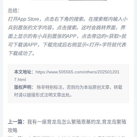
总结：
打开App Store，点击右下角的搜索。在搜索框内输入小
兵别嚣张的文字内容，点击搜索。这时会跳转界面，界
面上显示的有小兵别嚣张的APP，点击旁边的<获取>就
可下载该APP，下载完成后右侧显示<打开>字符就代表
下载成功了。
本文地址：
https://www.505565.com/others/202501201
7.html
版权声明：
除非特别标注，否则均为本站原创文章，转载
时请以链接形式注明文章出处。
上一篇：
我有一座育龙岛怎么繁殖恩基的龙,育龙岛繁殖
攻略