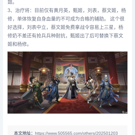
鼓。
3、治疗将：目前仅有黄月英，甄姬，刘表，蔡文姬，杨
修，单体恢复自身血量的不可成为合格的辅助。 这个很
好选择，刘表中立，蔡文姬免费拿战令容易上三星，杨
修奶不差还有抢兵兵种耐抗，甄姬出了后可替换下蔡文
姬和杨修。
本文地址：
https://www.505565.com/others/202501203