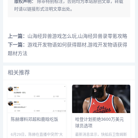
版权声明：
除非特别标注，否则均为本站原创文章，转载
时请以链接形式注明文章出处。
上一篇：
山海经异兽游戏怎么玩,山海经异兽录零氪攻略
下一篇：
游戏开发物语如何获得题材,游戏开发物语获得
题材方法
相关推荐
陈赫爆料邓超和鹿晗吃饭
哈登计划拒绝3600万美元
球员选项
6月29日，陈赫在直播中突然“大
最新消息显示，快船后卫詹姆斯