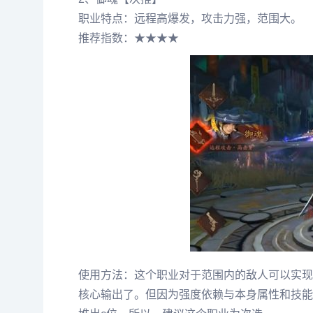
职业特点：远程高爆发，攻击力强，范围大。
推荐指数：★★★★
使用方法：这个职业对于范围内的敌人可以实现
核心输出了。但因为强度依赖与本身属性和技能