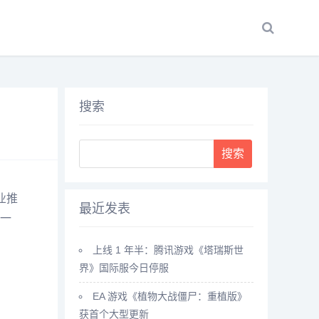
搜索
Search
业推
最近发表
一
上线 1 年半：腾讯游戏《塔瑞斯世
界》国际服今日停服
EA 游戏《植物大战僵尸：重植版》
获首个大型更新