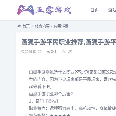
首页
游
首页
综合内容
内容详情
画狐手游平民职业推荐,画狐手游
2025-01-20
341
小五
画狐手游零氪选什么职业?不少玩家都知道这款
荐的内容，因为不少玩家都是平民玩家，喜欢先
起来看下吧。
画狐手游职业哪个厉害?
1、奇门【首推】
职业特点：远程强力输出，高机动性，身体敏捷
推荐指数：★★★★★