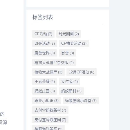
标签列表
CF活动
时光回溯
(7)
(2)
DNF活动
CF抽奖活动
(3)
(2)
魔兽世界
暴雪
(3)
(3)
植物大战僵尸杂交版
(4)
植物大战僵尸
12月CF活动
(2)
(6)
王者荣耀
支付宝
(4)
(4)
蚂蚁庄园
蚂蚁新村
(3)
(3)
职业小知识
蚂蚁庄园小课堂
(8)
(7)
支付宝蚂蚁新村
(7)
的
支付宝蚂蚁庄园
(7)
资源
神奇海洋答案
(5)