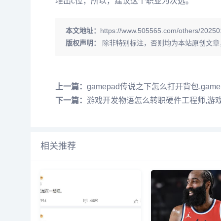
堆出c位，所以，建议这个职业为次选。
本文地址：
https://www.505565.com/others/20250
版权声明：
除非特别标注，否则均为本站原创文章
上一篇：
gamepad传说之下怎么打开背包,ga
下一篇：
游戏开发物语怎么转职硬件工程师,游
相关推荐