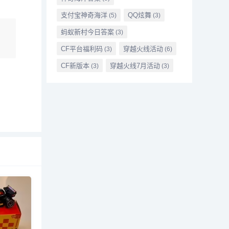
支付宝神奇海洋
QQ炫舞
(5)
(3)
蚂蚁新村今日答案
(3)
CF平台福利码
穿越火线活动
(3)
(6)
CF新版本
穿越火线7月活动
(3)
(3)