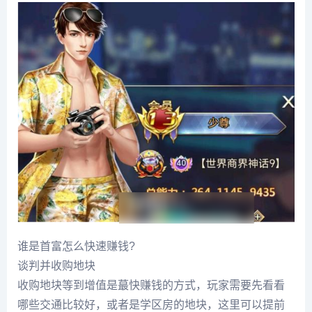
谁是首富怎么快速赚钱?
谈判并收购地块
收购地块等到增值是蕞快赚钱的方式，玩家需要先看看
哪些交通比较好，或者是学区房的地块，这里可以提前