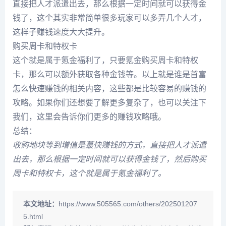
直接把人才派遣出去，那么根据一定时间就可以获得金
钱了，这个其实非常简单很多玩家可以多弄几个人才，
这样子赚钱速度大大提升。
购买周卡和特权卡
这个就是属于氪金福利了，只要氪金购买周卡和特权
卡，那么可以额外获取各种金钱等。以上就是谁是首富
怎么快速赚钱的相关内容，这些都是比较容易的赚钱的
攻略。如果你们还想要了解更多复杂了，也可以关注下
我们，这里会告诉你们更多的赚钱攻略哦。
总结：
收购地块等到增值是蕞快赚钱的方式，直接把人才派遣
出去，那么根据一定时间就可以获得金钱了，然后购买
周卡和特权卡，这个就是属于氪金福利了。
本文地址：
https://www.505565.com/others/202501207
5.html