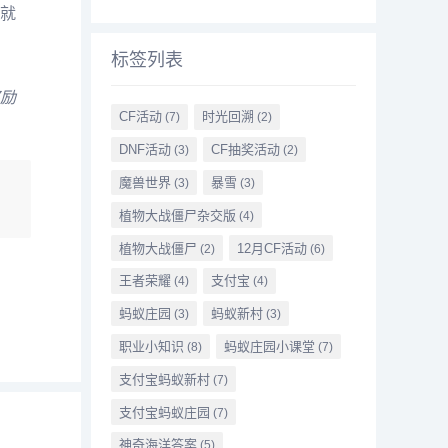
就
标签列表
励
CF活动
时光回溯
(7)
(2)
DNF活动
CF抽奖活动
(3)
(2)
魔兽世界
暴雪
(3)
(3)
植物大战僵尸杂交版
(4)
植物大战僵尸
12月CF活动
(2)
(6)
王者荣耀
支付宝
(4)
(4)
蚂蚁庄园
蚂蚁新村
(3)
(3)
职业小知识
蚂蚁庄园小课堂
(8)
(7)
支付宝蚂蚁新村
(7)
支付宝蚂蚁庄园
(7)
神奇海洋答案
(5)