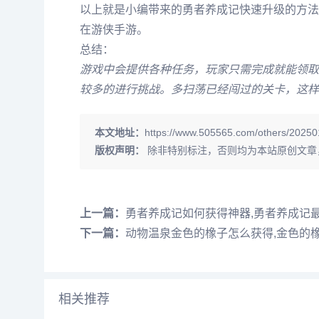
以上就是小编带来的勇者养成记快速升级的方法
在游侠手游。
总结：
游戏中会提供各种任务，玩家只需完成就能领取
较多的进行挑战。多扫荡已经闯过的关卡，这样
本文地址：
https://www.505565.com/others/20250
版权声明：
除非特别标注，否则均为本站原创文章
上一篇：
勇者养成记如何获得神器,勇者养成记
下一篇：
动物温泉金色的橡子怎么获得,金色的
相关推荐