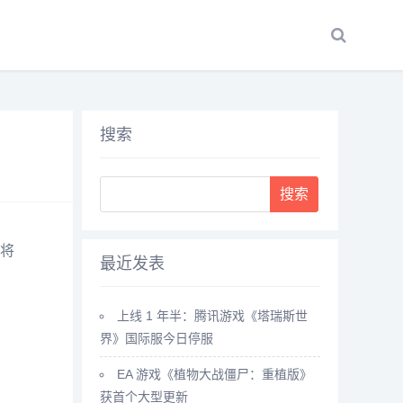
搜索
Search
将
最近发表
上线 1 年半：腾讯游戏《塔瑞斯世
界》国际服今日停服
EA 游戏《植物大战僵尸：重植版》
获首个大型更新