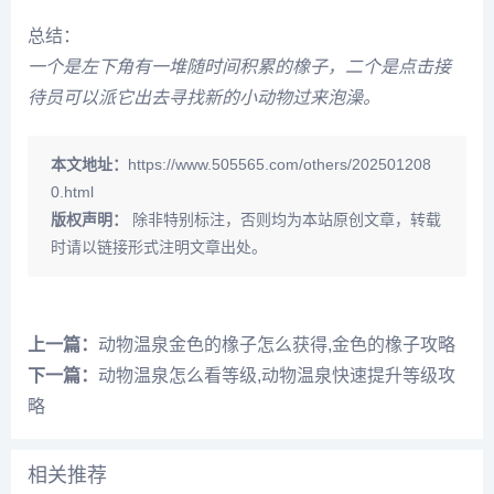
总结：
一个是左下角有一堆随时间积累的橡子，二个是点击接
待员可以派它出去寻找新的小动物过来泡澡。
本文地址：
https://www.505565.com/others/202501208
0.html
版权声明：
除非特别标注，否则均为本站原创文章，转载
时请以链接形式注明文章出处。
上一篇：
动物温泉金色的橡子怎么获得,金色的橡子攻略
下一篇：
动物温泉怎么看等级,动物温泉快速提升等级攻
略
相关推荐