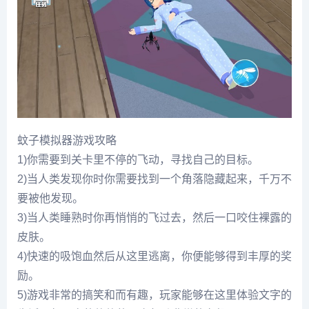
蚊子模拟器游戏攻略
1)你需要到关卡里不停的飞动，寻找自己的目标。
2)当人类发现你时你需要找到一个角落隐藏起来，千万不
要被他发现。
3)当人类睡熟时你再悄悄的飞过去，然后一口咬住裸露的
皮肤。
4)快速的吸饱血然后从这里逃离，你便能够得到丰厚的奖
励。
5)游戏非常的搞笑和而有趣，玩家能够在这里体验文字的