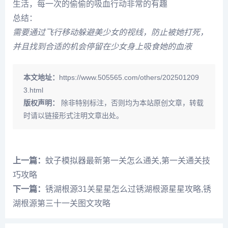
生活，每一次的偷偷的吸血行动非常的有趣
总结：
需要通过飞行移动躲避美少女的视线，防止被她打死，
并且找到合适的机会停留在少女身上吸食她的血液
本文地址：
https://www.505565.com/others/202501209
3.html
版权声明：
除非特别标注，否则均为本站原创文章，转载
时请以链接形式注明文章出处。
上一篇：
蚊子模拟器最新第一关怎么通关,第一关通关技
巧攻略
下一篇：
锈湖根源31关星星怎么过锈湖根源星星攻略,锈
湖根源第三十一关图文攻略