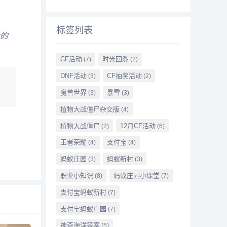
标签列表
的
CF活动
时光回溯
(7)
(2)
DNF活动
CF抽奖活动
(3)
(2)
魔兽世界
暴雪
(3)
(3)
植物大战僵尸杂交版
(4)
植物大战僵尸
12月CF活动
(2)
(6)
王者荣耀
支付宝
(4)
(4)
蚂蚁庄园
蚂蚁新村
(3)
(3)
职业小知识
蚂蚁庄园小课堂
(8)
(7)
支付宝蚂蚁新村
(7)
支付宝蚂蚁庄园
(7)
神奇海洋答案
(5)