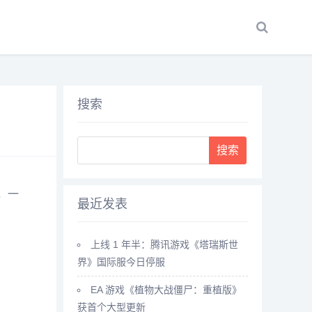
搜索
Search
，一
最近发表
上线 1 年半：腾讯游戏《塔瑞斯世
界》国际服今日停服
EA 游戏《植物大战僵尸：重植版》
获首个大型更新