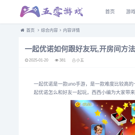
首页
游
首页
综合内容
内容详情
一起优诺如何跟好友玩,开房间方
2025-01-20
381
小五
一起优诺是一款uno手游，是一款难度比较高
起优诺怎么和好友一起玩，西西小编为大家带来