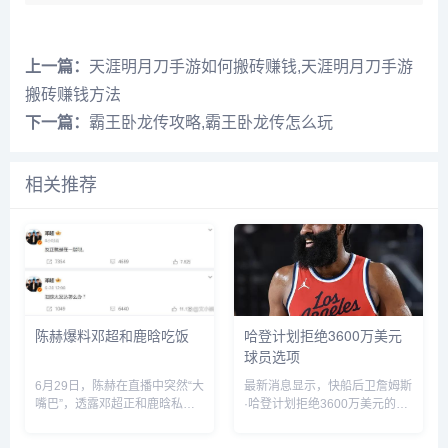
上一篇：
天涯明月刀手游如何搬砖赚钱,天涯明月刀手游
搬砖赚钱方法
下一篇：
霸王卧龙传攻略,霸王卧龙传怎么玩
相关推荐
陈赫爆料邓超和鹿晗吃饭
哈登计划拒绝3600万美元
球员选项
6月29日，陈赫在直播中突然“大
最新消息显示，快船后卫詹姆斯
嘴巴”，透露邓超正和鹿晗私下
·哈登计划拒绝3600万美元的球
聚餐，他表示“今晚邓超和鹿晗
员选项并成为完全自由球员。...
去吃饭了，如果不是自己要直播