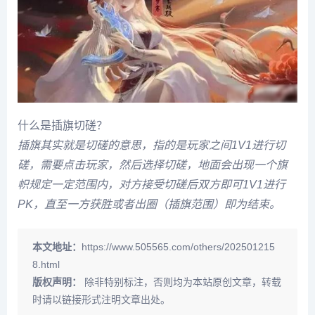
什么是插旗切磋？
插旗其实就是切磋的意思，指的是玩家之间1V1进行切
磋，需要点击玩家，然后选择切磋，地面会出现一个旗
帜规定一定范围内，对方接受切磋后双方即可1V1进行
PK，直至一方获胜或者出圈（插旗范围）即为结束。
本文地址：
https://www.505565.com/others/202501215
8.html
版权声明：
除非特别标注，否则均为本站原创文章，转载
时请以链接形式注明文章出处。