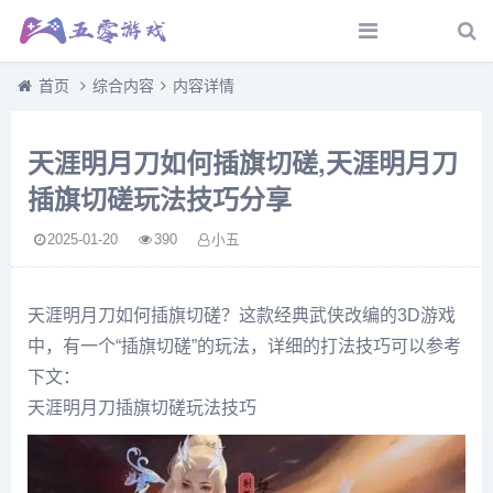
首页
综合内容
内容详情
天涯明月刀如何插旗切磋,天涯明月刀
插旗切磋玩法技巧分享
2025-01-20
390
小五
天涯明月刀如何插旗切磋？这款经典武侠改编的3D游戏
中，有一个“插旗切磋”的玩法，详细的打法技巧可以参考
下文：
天涯明月刀插旗切磋玩法技巧