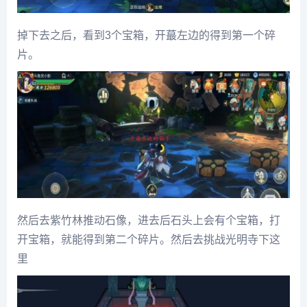
掉下去之后，看到3个宝箱，开蕞左边的得到第一个碎
片。
然后去紫竹林推动石像，进去后石头上会有个宝箱，打
开宝箱，就能得到第二个碎片。然后去挑战光明寺下这
里