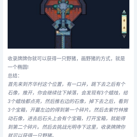
收录牌牌你就可以获得一只野猪，画野猪的方式，就是
一个椭圆!
总结：
首先来到齐华村这个位置，有一口井，跳下去之后有个
石像，推开，你会继续往下掉落，会发现有3个蜡烛，给
3个蜡烛都点亮，然后推右边的石像，掉下去之后，看到
3个宝箱，开蕞左边的得到第一个碎片。然后去紫竹林推
动石像，进去后石头上会有个宝箱，打开宝箱，就能得
到第二个碎片。然后去挑战光明寺下这里，收录牌牌你
就可以获得一只野猪。