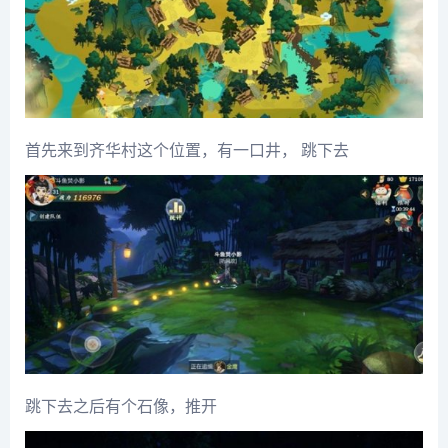
首先来到齐华村这个位置，有一口井， 跳下去
跳下去之后有个石像，推开