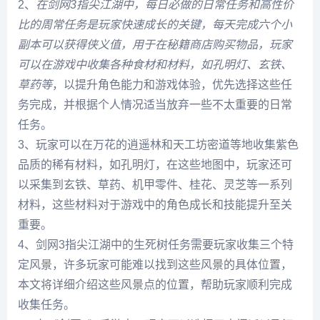
2、
在剑网3指尖江湖中，每日必做的日常任务和高性价
比的周常任务是玩家快速成长的关键，每天完成六个小
副本可以获得侠义值，用于在秘籍商店购买物品，玩家
可以在游戏中收集各种食材和材料，如孔明灯、玄铁、
草药等
，以提升角色能力和游戏体验，优先选择这些任
务完成，并根据个人情况适当放弃一些不太重要的日常
任务。
3、玩家可以在万花的逍遥林和天工坊密道等地收集紫色
品质的稀有材料，如孔明灯，在这些地图中，玩家还可
以采集到玄铁、草药、机甲零件、桂花、灵芝等一系列
材料，这些材料对于游戏中的角色成长和技能提升至关
重要。
4、剑网3指尖江湖中的生死树任务需要玩家收集三个特
定风景，许多玩家可能难以找到这些风景的具体位置，
本文将详细介绍这些风景点的位置，帮助玩家顺利完成
收集任务。