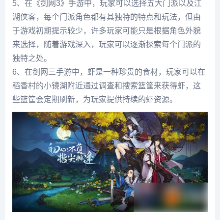
5、在《剑网3》手游中，玩家可以选择五大门派以及江
湖侠客，每个门派角色都有其独特的特点和玩法，但由
于游戏初期提示较少，许多玩家可能只是根据角色外貌
来选择，随着游戏深入，玩家可以逐渐探索每个门派的
独特之处。
6、在剑网三手游中，虾是一种珍贵的食材，玩家可以在
稻香村的小镜湖附近通过调查和搜索篮筐来获得虾，这
些篮筐会定期刷新，为玩家提供持续的虾资源。