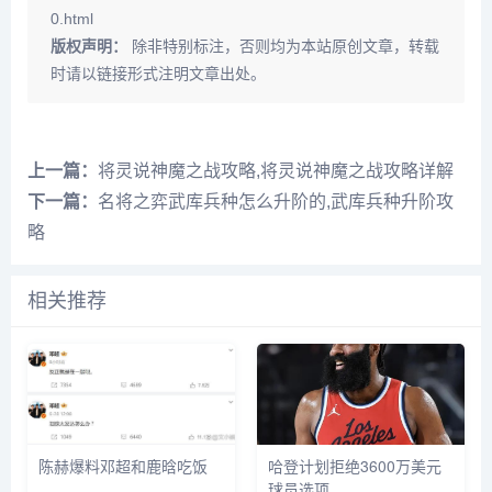
0.html
版权声明：
除非特别标注，否则均为本站原创文章，转载
时请以链接形式注明文章出处。
上一篇：
将灵说神魔之战攻略,将灵说神魔之战攻略详解
下一篇：
名将之弈武库兵种怎么升阶的,武库兵种升阶攻
略
相关推荐
陈赫爆料邓超和鹿晗吃饭
哈登计划拒绝3600万美元
球员选项