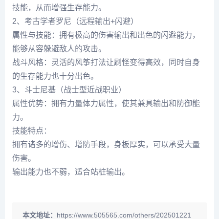
技能，从而增强生存能力。
2、考古学者罗尼（远程输出+闪避）
属性与技能：拥有极高的伤害输出和出色的闪避能力，
能够从容躲避敌人的攻击。
战斗风格：灵活的风筝打法让刷怪变得高效，同时自身
的生存能力也十分出色。
3、斗士尼基（战士型近战职业）
属性优势：拥有力量体力属性，使其兼具输出和防御能
力。
技能特点：
拥有诸多的增伤、增防手段，身板厚实，可以承受大量
伤害。
输出能力也不弱，适合站桩输出。
本文地址：
https://www.505565.com/others/202501221