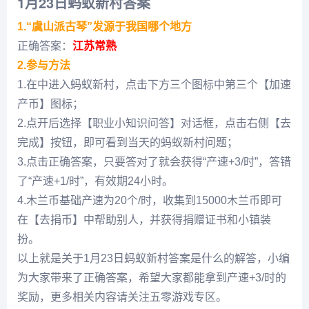
1月23日蚂蚁新村答案
1.“虞山派古琴”发源于我国哪个地方
正确答案：
江苏常熟
2.参与方法
1.在中进入蚂蚁新村，点击下方三个图标中第三个【加速
产币】图标；
2.点开后选择【职业小知识问答】对话框，点击右侧【去
完成】按钮，即可看到当天的蚂蚁新村问题；
3.点击正确答案，只要答对了就会获得“产速+3/时”，答错
了“产速+1/时”，有效期24小时。
4.木兰币基础产速为20个/时，收集到15000木兰币即可
在【去捐币】中帮助别人，并获得捐赠证书和小镇装
扮。
以上就是关于1月23日蚂蚁新村答案是什么的解答，小编
为大家带来了正确答案，希望大家都能拿到产速+3/时的
奖励，更多相关内容请关注五零游戏专区。