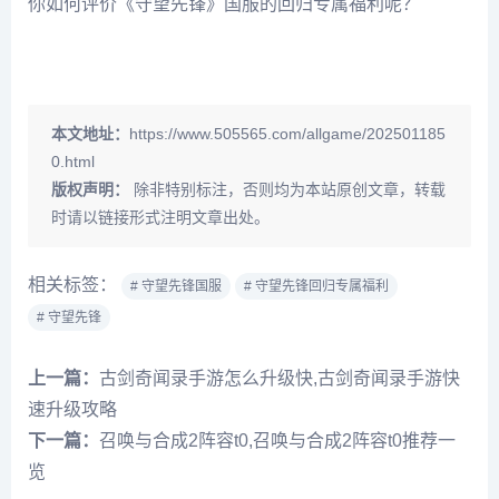
你如何评价《守望先锋》国服的回归专属福利呢？
本文地址：
https://www.505565.com/allgame/202501185
0.html
版权声明：
除非特别标注，否则均为本站原创文章，转载
时请以链接形式注明文章出处。
相关标签：
# 守望先锋国服
# 守望先锋回归专属福利
# 守望先锋
上一篇：
古剑奇闻录手游怎么升级快,古剑奇闻录手游快
速升级攻略
下一篇：
召唤与合成2阵容t0,召唤与合成2阵容t0推荐一
览