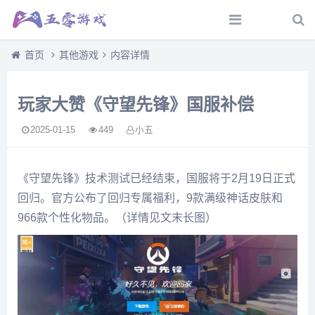
首页
其他游戏
内容详情
玩家大赞《守望先锋》国服补偿
2025-01-15
449
小五
《守望先锋》技术测试已经结束，国服将于2月19日正式
回归。官方公布了回归专属福利，9款满级神话皮肤和
966款个性化物品。（详情见文末长图）