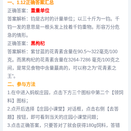
一、1.12正确答案汇总
正确答案：
重量单位
答案解析：钧是古时的计量单位；以三十斤为一钧。千
钧一发的意思是一根头发上拴着千钧重物。形容万分危
急的情形。
正确答案：
黑枸杞
答案解析：紫甘蓝的花青素含量在90.5～322毫克/100
克。而黑枸杞的花青素含量在3264-7286 毫克/100克之
间，是常见食物中含量蕞高的，可以称之为“花青素之
王”。
二、参与方法
1.在中进入蚂蚁庄园，点击下方三个图标中第二个【领饲
料】图标；
2.点开后选择【庄园小课堂】对话框，点击右侧【去答
题】按钮，即可看到当天的庄园小课堂问题；
3.点击正确答案，只要答对了就会获得180g饲料，答错