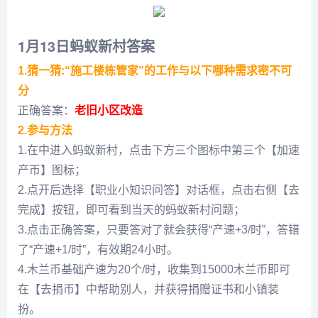
1月13日蚂蚁新村答案
1.猜一猜:“施工楼栋管家”的工作与以下哪种需求密不可
分
正确答案：
老旧小区改造
2.参与方法
1.在中进入蚂蚁新村，点击下方三个图标中第三个【加速
产币】图标；
2.点开后选择【职业小知识问答】对话框，点击右侧【去
完成】按钮，即可看到当天的蚂蚁新村问题；
3.点击正确答案，只要答对了就会获得“产速+3/时”，答错
了“产速+1/时”，有效期24小时。
4.木兰币基础产速为20个/时，收集到15000木兰币即可
在【去捐币】中帮助别人，并获得捐赠证书和小镇装
扮。