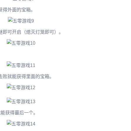
获得外面的宝箱。
谜即可开启（熄灭灯笼即可）。
。
击败就能获得里面的宝箱。
就能获得蕞后一个。