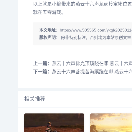
以上就是小编带来的燕云十六声龙虎岭宝箱位置
就在五零游戏。
本文地址：
https://www.505565.com/yxgl/2025011
版权声明：
除非特别标注，否则均为本站原创文章
上一篇：
燕云十六声佛光顶蹊跷在哪,燕云十六
下一篇：
燕云十六声菩提苦海蹊跷在哪,燕云十
相关推荐