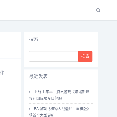
搜索
Search
伴
最近发表
上线 1 年半：腾讯游戏《塔瑞斯世
界》国际服今日停服
EA 游戏《植物大战僵尸：重植版》
获首个大型更新