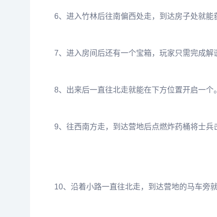
6、进入竹林后往南偏西处走，到达房子处就能
7、进入房间后还有一个宝箱，玩家只需完成解
8、出来后一直往北走就能在下方位置开启一个
9、往西南方走，到达营地后点燃炸药桶将士兵
10、沿着小路一直往北走，到达营地的马车旁