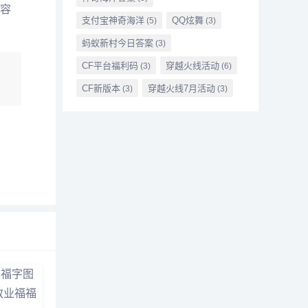
容
支付宝神奇海洋
QQ炫舞
(5)
(3)
蚂蚁新村今日答案
(3)
CF平台福利码
穿越火线活动
(3)
(6)
CF新版本
穿越火线7月活动
(3)
(3)