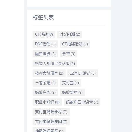
标签列表
CF活动
时光回溯
(7)
(2)
DNF活动
CF抽奖活动
(3)
(2)
魔兽世界
暴雪
(3)
(3)
植物大战僵尸杂交版
(4)
植物大战僵尸
12月CF活动
(2)
(6)
王者荣耀
支付宝
(4)
(4)
蚂蚁庄园
蚂蚁新村
(3)
(3)
职业小知识
蚂蚁庄园小课堂
(8)
(7)
支付宝蚂蚁新村
(7)
支付宝蚂蚁庄园
(7)
神奇海洋答案
(5)