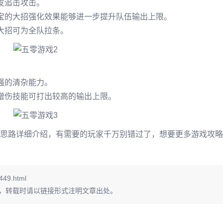
发追击攻击。
宝的大招强化效果能够进一步提升队伍输出上限。
大招可为全队拉条。
强的清杂能力。
增伤技能可打出较高的输出上限。
思路详细介绍，有需要的玩家千万别错过了，想要更多游戏攻略
449.html
，转载时请以链接形式注明文章出处。