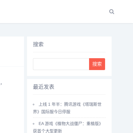
搜索
Search
，
最近发表
上线 1 年半：腾讯游戏《塔瑞斯世
界》国际服今日停服
EA 游戏《植物大战僵尸：重植版》
获首个大型更新