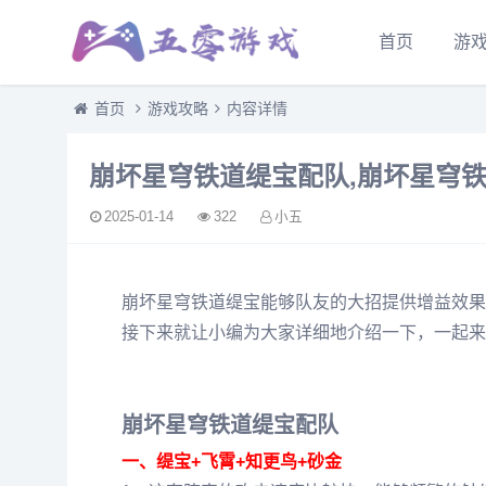
首页
游
首页
游戏攻略
内容详情
崩坏星穹铁道缇宝配队,崩坏星穹
2025-01-14
322
小五
崩坏星穹铁道缇宝能够队友的大招提供增益效果
接下来就让小编为大家详细地介绍一下，一起来
崩坏星穹铁道缇宝配队
一、缇宝+飞霄+知更鸟+砂金