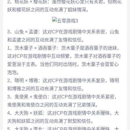
2、桃花妖 × 樱花妖：虽然樱花妖心里只有夫君，但桃花
妖和樱花妖之间的互动充满了姐妹情深。
3、山兔 × 孟婆：这对CP在游戏剧情中关系亲密，山兔
和孟婆之间的互动充满了友情和信任。
1、茨木童子 × 酒吞童子：茨木童子是酒吞童子的迷妹，
这对CP在游戏剧情中互动频繁，茨木童子对酒吞童子的
爱意溢于言表。当他们同时出场时，茨木童子会冒爱心
泡泡。
2、晴明 × 博雅：这对CP在游戏剧情中关系复杂，晴明
和博雅之间的互动充满了友情和信任。
3、鬼使黑 × 鬼使白：这对CP在游戏剧情中关系紧密，
鬼使黑和鬼使白之间的互动充满了兄弟情深。
4、大天狗 × 妖狐：这对CP在游戏剧情中关系暧昧，大
天狗和妖狐之间的互动充满了默契和信任。
5、大天狗 × 雪女：这对CP在游戏剧情中关系暧昧，大