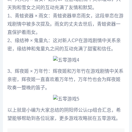
天狗和雪女之间的互动充满了友情和默契。
1、青蛙瓷器 × 雨女：青蛙瓷器单恋雨女，这段单恋在游
戏剧情中被多次提及。雨女的丈夫去世后，青蛙瓷器一
直保护着雨女。
2、缘结神 × 鬼童丸：这对新人CP在游戏剧情中关系亲
密，缘结神和鬼童丸之间的互动充满了甜蜜和信任。
3、辉夜姬 × 万年竹：辉夜姬和万年竹在游戏剧情中关系
亲密，辉夜姬一直喜欢着万年竹，万年竹也会为辉夜姬
吹奏一整晚的笛子。
以上就是小编为大家总结的阴阳师公认cp组合汇总，希
望能够帮助到各位玩家，更多游戏攻略就在五零游戏。