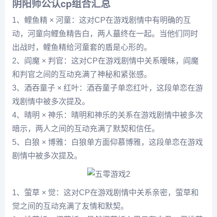
阴阳师公认cp组合汇总
1、鲤鱼精 × 河童：这对CP在游戏剧情中有明确的互
动，河童向鲤鱼精告白，两人蕞终在一起。当他们同时
出战时，鲤鱼精给河童套的盾是心形的。
2、阎魔 × 判官：这对CP在游戏剧情中关系暧昧，阎魔
和判官之间的互动充满了神秘和紧张感。
3、酒吞童子 × 红叶：酒吞童子单恋红叶，这段单恋在游
戏剧情中被多次提及。
4、晴明 × 神乐：晴明和神乐的关系在游戏剧情中被多次
暗示，两人之间的互动充满了默契和信任。
5、白狼 × 博雅：白狼单方面仰慕博雅，这段单恋在游戏
剧情中被多次提及。
1、萤草 × 觉：这对CP在游戏剧情中关系亲密，萤草和
觉之间的互动充满了友情和默契。