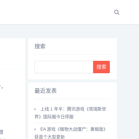
搜索
Search
个，
最近发表
上线 1 年半：腾讯游戏《塔瑞斯世
界》国际服今日停服
EA 游戏《植物大战僵尸：重植版》
增
获首个大型更新