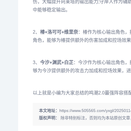
伤，大幅提升珂莱塔的输出能力;守岸人作为辅
中能够稳定输出。
2、
椿+洛可可+维里奈
：椿作为核心输出角色，
角色，能够为椿提供额外的伤害加成和控场效果
3、
今汐+渊武+白芷
：今汐作为核心输出角色，
够为今汐提供额外的攻击力加成和控场效果，进
以上就是小编为大家总结的鸣潮2.0蕞强阵容
本文地址：
https://www.505565.com/yxgl/2025011
版权声明：
除非特别标注，否则均为本站原创文章