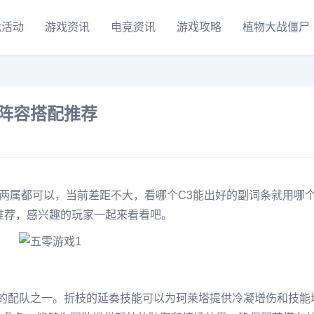
戏活动
游戏资讯
电竞资讯
游戏攻略
植物大战僵尸
强阵容搭配推荐
属或两属都可以，当前差距不大，看哪个C3能出好的副词条就用哪
配推荐，感兴趣的玩家一起来看看吧。
的配队之一。折枝的延奏技能可以为珂莱塔提供冷凝增伤和技能