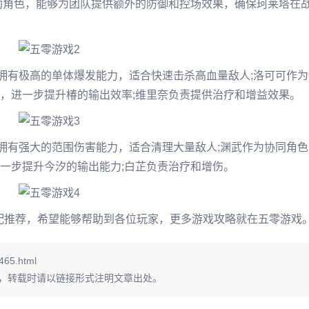
助角色，能够为团队提供额外的防御和控场效果，确保珂莱塔在
拥有极高的单体爆发能力，适合快速击杀高血量敌人;洛可可作为
，进一步提升椿的输出效率;维里奈负责提供治疗和增益效果。
拥有强大的范围伤害能力，适合清理大量敌人;渊武作为协同角色
一步提升今汐的输出能力;白芷负责治疗和增伤。
搭配推荐，希望能够帮助到各位玩家，更多游戏攻略就在五零游戏
465.html
，转载时请以链接形式注明文章出处。