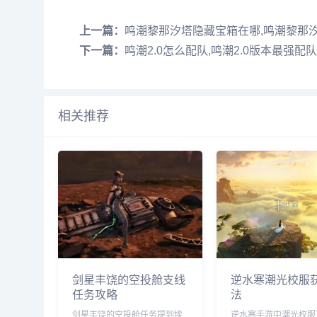
上一篇：
鸣潮黎那汐塔隐藏宝箱在哪,鸣潮黎那
下一篇：
鸣潮2.0怎么配队,鸣潮2.0版本最强配
相关推荐
剑星丰饶的空投舱支线
逆水寒潮光校服
任务攻略
法
剑星丰饶的空投舱任务提到埃
逆水寒手游中潮光校服