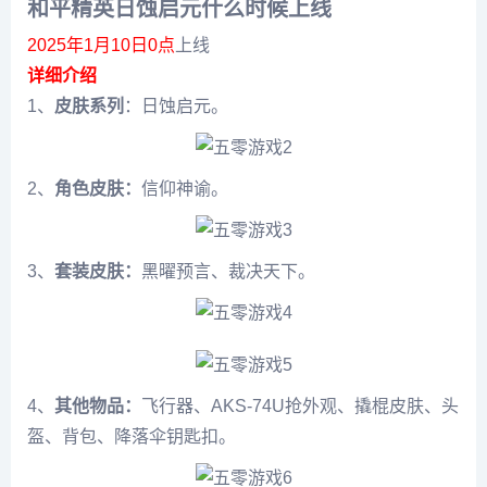
和平精英日蚀启元什么时候上线
2025年1月10日0点
上线
详细介绍
1、
皮肤系列
：日蚀启元。
2、
角色皮肤：
信仰神谕。
3、
套装皮肤：
黑曜预言、裁决天下。
4、
其他物品：
飞行器、AKS-74U抢外观、撬棍皮肤、头
盔、背包、降落伞钥匙扣。