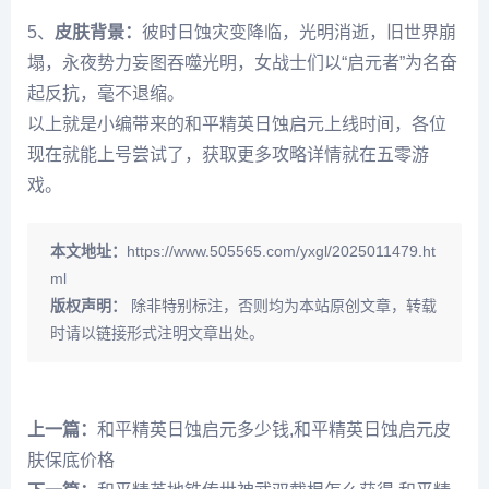
5、
皮肤背景：
彼时日蚀灾变降临，光明消逝，旧世界崩
塌，永夜势力妄图吞噬光明，女战士们以“启元者”为名奋
起反抗，毫不退缩。
以上就是小编带来的和平精英日蚀启元上线时间，各位
现在就能上号尝试了，获取更多攻略详情就在五零游
戏。
本文地址：
https://www.505565.com/yxgl/2025011479.ht
ml
版权声明：
除非特别标注，否则均为本站原创文章，转载
时请以链接形式注明文章出处。
上一篇：
和平精英日蚀启元多少钱,和平精英日蚀启元皮
肤保底价格