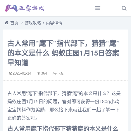
首页
游戏攻略
内容详情
古人常用“麾下”指代部下，猜猜“麾”
的本义是什么 蚂蚁庄园1月15日答案
早知道
2025-01-14
364
小五
古人常用“麾下”指代部下，猜猜“麾”的本义是什么？这是
蚂蚁庄园1月15日的问题，答对即可获得一份180g小鸡
宝宝饲料作为奖励，那么接下来就让我们一起了解一下
正确的答案吧。
古人常用麾下指代部下猜猜麾的本义是什么