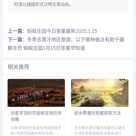
时请以链接形式注明文章出处。
上一篇：
蚂蚁庄园今日答案最新2025.1.15
下一篇：
冬季去寒冷地区旅游，以下哪种做法有助于缓
解冻伤 蚂蚁庄园1月15日答案早知道
相关推荐
剑星丰饶的空投舱支线任务
逆水寒潮光校服获取方法
攻略
剑星丰饶的空投舱任务提到埃多
逆水寒手游中潮光校服可以通过
斯7号的空投舱中有好东西，先
主线任务或者提前兑换来进行获