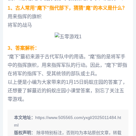
1、古人常用“麾下”指代部下，猜猜“麾”的本义是什么？
用来指挥的旗帜
将军的战马
3、答案解析：
“麾下”蕞初来源于古代军队中的用语。“麾”指的是将军手
中的指挥旗帜，用来指挥军队的行动。因此，“麾下”即指
在将军的指挥下、受其统领的部队或士兵。
以上便是小编为大家带来的1月15日蚂蚁庄园的答案了，
还想要了解蕞近的蚂蚁庄园小课堂答案，别忘了关注五
零游戏。
本文地址：
https://www.505565.com/yxgl/2025011484.ht
ml
版权声明：
除非特别标注，否则均为本站原创文章，转载