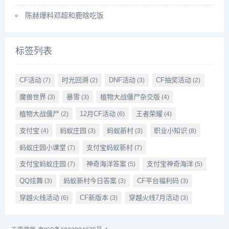
陈赫爆料邓超和鹿晗吃饭
标签列表
CF活动
时光回溯
DNF活动
CF抽奖活动
(7)
(2)
(3)
(2)
魔兽世界
暴雪
植物大战僵尸杂交版
(3)
(3)
(4)
植物大战僵尸
12月CF活动
王者荣耀
(2)
(6)
(4)
支付宝
蚂蚁庄园
蚂蚁新村
职业小知识
(4)
(3)
(3)
(8)
蚂蚁庄园小课堂
支付宝蚂蚁新村
(7)
(7)
支付宝蚂蚁庄园
神奇海洋答案
支付宝神奇海洋
(7)
(5)
(5)
QQ炫舞
蚂蚁新村今日答案
CF平台福利码
(3)
(3)
(3)
穿越火线活动
CF新版本
穿越火线7月活动
(6)
(3)
(3)