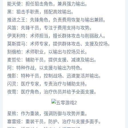
能天使：担任狙击角色，兼具强力输出。
黑：狙击手职责，搭配高效输出。
推进之王：先锋角色，负责费用恢复与输出兼顾。
风笛：先锋干员，专注于费用支持与攻势。
伊芙利特：术师担当，擅长群体攻击与削弱敌人。
莫斯提马：术师专家，提供群体攻击、支援及控场。
刻俄柏：术师职业，以输出与控场见长。
麦哲伦：辅助干员，提供支援、减速及输出。
阿：特种作战，以支援与输出为特色。
傀影：特种干员，控制战场、迅速复活并输出。
闪灵：医疗专家，专责治疗与辅助支持。
夜莺：医疗角色，治疗伤员并给予全面支援。
星熊：作为重装，强调防御与攻势并重。
塞雷娅：重装干员，防护、治疗与支援多面手。