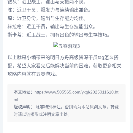
银灰：近卫战士，输出与支援两不误。
陈：近卫干员，爆发力与连续输出兼备。
煌：近卫身份，输出与生存能力均佳。
赫拉格：近卫干员，输出与生存技能出众。
斯卡蒂：近卫战士，拥有出色的输出与生存技巧。
以上就是小编带来的明日方舟高级资深干员tag怎么搭
配，希望大家看完后能解决当前的困难，获取更多相关
攻略内容就在五零游戏。
本文地址：
https://www.505565.com/yxgl/2025011610.ht
ml
版权声明：
除非特别标注，否则均为本站原创文章，转载
时请以链接形式注明文章出处。