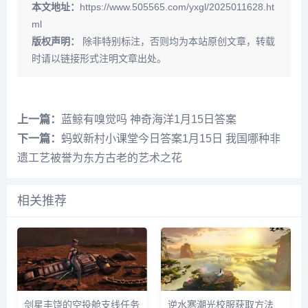
本文地址：
https://www.505565.com/yxgl/2025011628.ht
ml
版权声明：
除非特别标注，否则均为本站原创文章，转载
时请以链接形式注明文章出处。
上一篇：
蓝鲸有嗅觉吗 神奇海洋1月15日答案
下一篇：
蚂蚁新村小课堂今日答案1月15日 我国哪种非
遗工艺被誉为东方古老的艺术之花
相关推荐
剑星丰饶的空投舱支线任务
逆水寒潮光校服获取方法